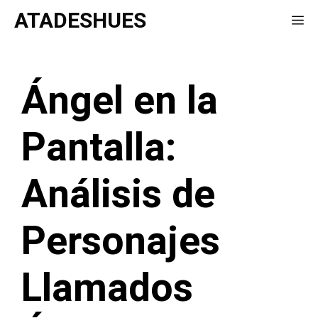
Saltar
ATADESHUES
Me
al
contenido
Ángel en la
Pantalla:
Análisis de
Personajes
Llamados