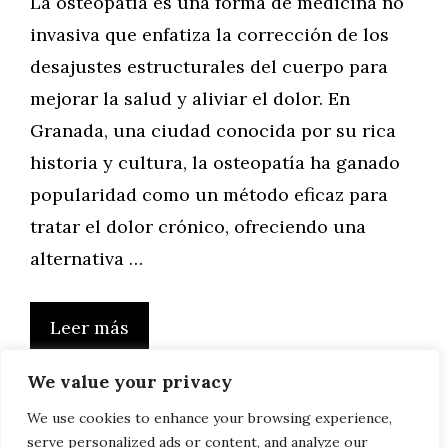
La osteopatía es una forma de medicina no
invasiva que enfatiza la corrección de los
desajustes estructurales del cuerpo para
mejorar la salud y aliviar el dolor. En
Granada, una ciudad conocida por su rica
historia y cultura, la osteopatía ha ganado
popularidad como un método eficaz para
tratar el dolor crónico, ofreciendo una
alternativa …
Leer más
We value your privacy
We use cookies to enhance your browsing experience,
serve personalized ads or content, and analyze our