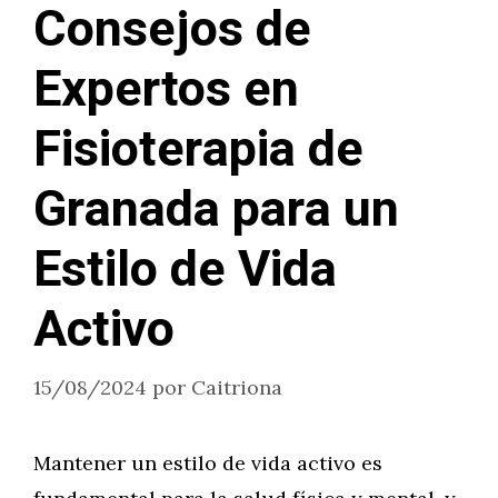
Consejos de
Expertos en
Fisioterapia de
Granada para un
Estilo de Vida
Activo
15/08/2024
por
Caitriona
Mantener un estilo de vida activo es