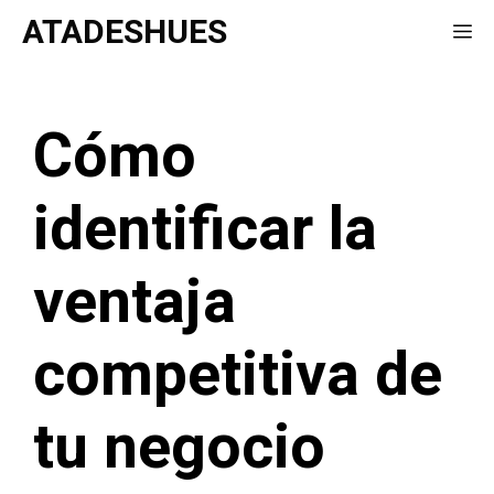
Saltar
ATADESHUES
Me
al
contenido
Cómo
identificar la
ventaja
competitiva de
tu negocio