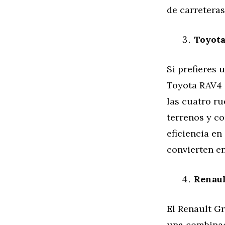
de carreteras
Toyot
Si prefieres 
Toyota RAV4 
las cuatro ru
terrenos y co
eficiencia en
convierten en
Renaul
El Renault G
una combinac