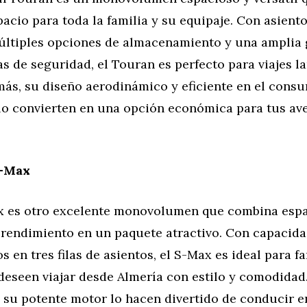
pacio para toda la familia y su equipaje. Con asien
múltiples opciones de almacenamiento y una amplia
as de seguridad, el Touran es perfecto para viajes l
más, su diseño aerodinámico y eficiente en el cons
lo convierten en una opción económica para tus av
S-Max
x es otro excelente monovolumen que combina espa
rendimiento en un paquete atractivo. Con capacida
os en tres filas de asientos, el S-Max es ideal para f
deseen viajar desde Almería con estilo y comodidad
 su potente motor lo hacen divertido de conducir e