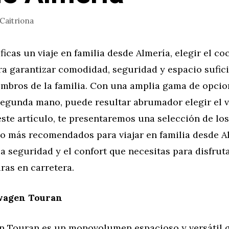
Caitriona
icas un viaje en familia desde Almería, elegir el c
ra garantizar comodidad, seguridad y espacio sufic
embros de la familia. Con una amplia gama de opcio
egunda mano, puede resultar abrumador elegir el 
este artículo, te presentaremos una selección de lo
 más recomendados para viajar en familia desde A
a seguridad y el confort que necesitas para disfru
ras en carretera.
wagen Touran
n Touran es un monovolumen espacioso y versátil 