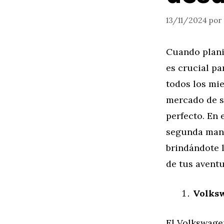
13/11/2024
por
Cuando planif
es crucial pa
todos los mi
mercado de s
perfecto. En 
segunda mano
brindándote l
de tus aventu
Volks
El Volkswage