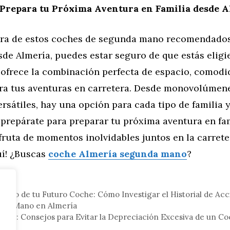
 Prepara tu Próxima Aventura en Familia desde 
ra de estos coches de segunda mano recomendados 
sde Almería, puedes estar seguro de que estás elig
 ofrece la combinación perfecta de espacio, comodi
ra tus aventuras en carretera. Desde monovolúmen
rsátiles, hay una opción para cada tipo de familia 
e prepárate para preparar tu próxima aventura en fa
fruta de momentos inolvidables juntos en la carretera
í! ¿Buscas
coche Almería segunda mano
?
tor
sado de tu Futuro Coche: Cómo Investigar el Historial de Ac
nda Mano en Almería
Valor: Consejos para Evitar la Depreciación Excesiva de un 
ía