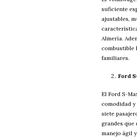
suficiente es
ajustables, 
característic
Almería. Ade
combustible 
familiares.
Ford 
El Ford S-Ma
comodidad y 
siete pasajer
grandes que 
manejo ágil y