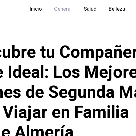
Inicio
General
Salud
Belleza
ubre tu Compañe
e Ideal: Los Mejor
hes de Segunda M
 Viajar en Familia
e Almería