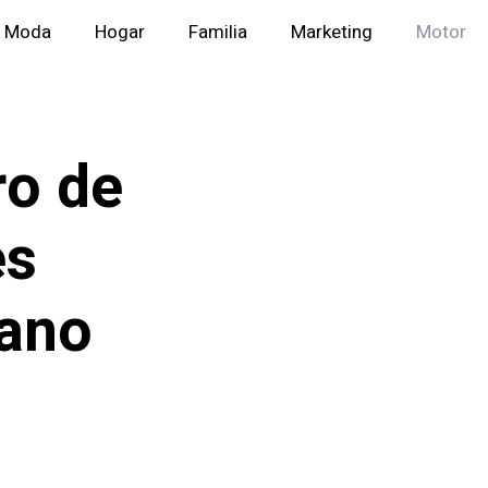
Moda
Hogar
Familia
Marketing
Motor
ro de
es
ano