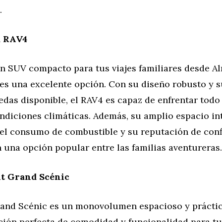
.
a RAV4
un SUV compacto para tus viajes familiares desde Al
es una excelente opción. Con su diseño robusto y s
edas disponible, el RAV4 es capaz de enfrentar todo
ndiciones climáticas. Además, su amplio espacio int
 el consumo de combustible y su reputación de conf
 una opción popular entre las familias aventureras.
t Grand Scénic
rand Scénic es un monovolumen espacioso y práctic
ión perfecta de comodidad y funcionalidad para tus