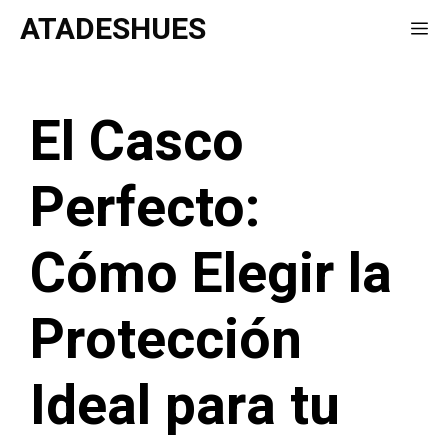
Saltar
ATADESHUES
Me
al
contenido
El Casco
Perfecto:
Cómo Elegir la
Protección
Ideal para tu