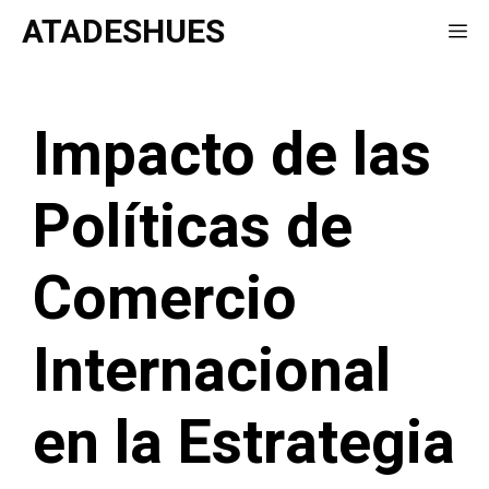
Saltar
ATADESHUES
Me
al
contenido
Impacto de las
Políticas de
Comercio
Internacional
en la Estrategia