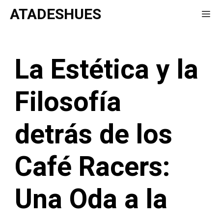
Saltar
ATADESHUES
Me
al
contenido
La Estética y la
Filosofía
detrás de los
Café Racers:
Una Oda a la