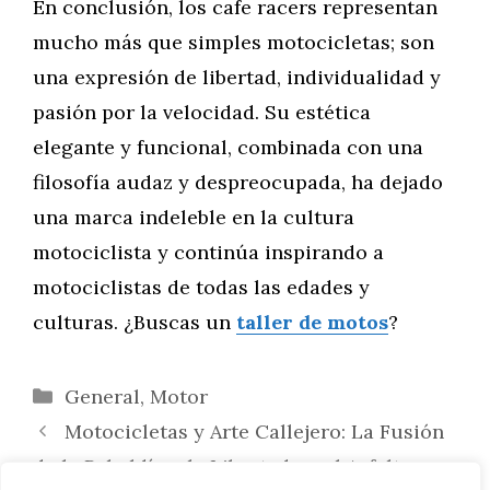
En conclusión, los cafe racers representan
mucho más que simples motocicletas; son
una expresión de libertad, individualidad y
pasión por la velocidad. Su estética
elegante y funcional, combinada con una
filosofía audaz y despreocupada, ha dejado
una marca indeleble en la cultura
motociclista y continúa inspirando a
motociclistas de todas las edades y
culturas. ¿Buscas un
taller de motos
?
Categorías
General
,
Motor
Motocicletas y Arte Callejero: La Fusión
de la Rebeldía y la Libertad en el Asfalto