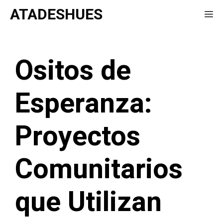
Saltar
ATADESHUES
Me
al
contenido
Ositos de
Esperanza:
Proyectos
Comunitarios
que Utilizan