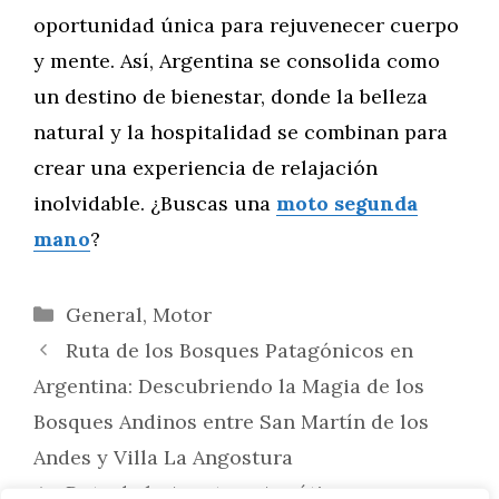
oportunidad única para rejuvenecer cuerpo
y mente. Así, Argentina se consolida como
un destino de bienestar, donde la belleza
natural y la hospitalidad se combinan para
crear una experiencia de relajación
inolvidable. ¿Buscas una
moto segunda
mano
?
Categorías
General
,
Motor
Ruta de los Bosques Patagónicos en
Argentina: Descubriendo la Magia de los
Bosques Andinos entre San Martín de los
Andes y Villa La Angostura
Ruta de la Aventura Acuática en