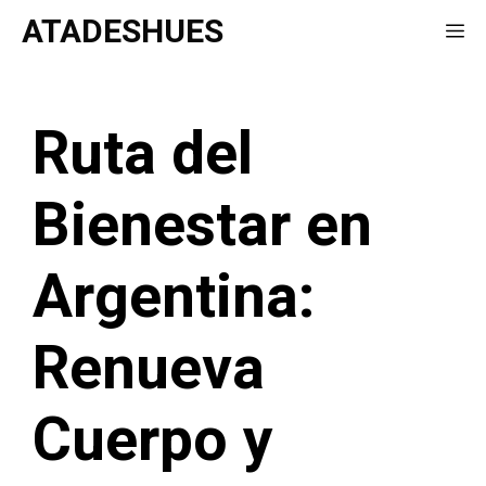
Saltar
ATADESHUES
Me
al
contenido
Ruta del
Bienestar en
Argentina:
Renueva
Cuerpo y