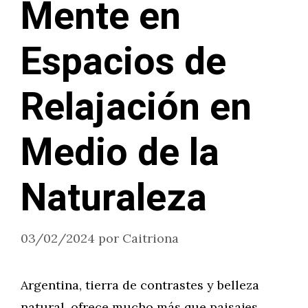
Mente en
Espacios de
Relajación en
Medio de la
Naturaleza
03/02/2024
por
Caitriona
Argentina, tierra de contrastes y belleza
natural, ofrece mucho más que paisajes