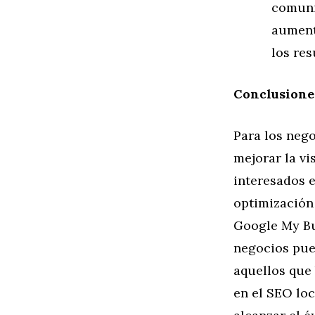
comuni
aument
los res
Conclusione
Para los nego
mejorar la vis
interesados e
optimización 
Google My Bu
negocios pue
aquellos que
en el SEO loc