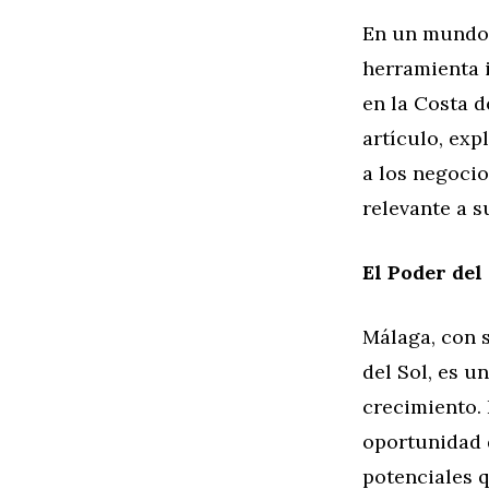
En un mundo 
herramienta 
en la Costa de
artículo, ex
a los negocio
relevante a s
El Poder del
Málaga, con s
del Sol, es u
crecimiento. 
oportunidad 
potenciales q