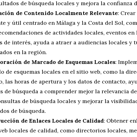
ultados de búsqueda locales y mejora la confianza de
ción de Contenido Localmente Relevante
: Crear
te y útil centrado en Málaga y la Costa del Sol, co
recomendaciones de actividades locales, eventos en 
s de interés, ayuda a atraer a audiencias locales y t
ados en la región.
oración de Marcado de Esquemas Locales
: Imple
o de esquemas locales en el sitio web, como la dire
, las horas de apertura y los datos de contacto, ay
s de búsqueda a comprender mejor la relevancia de
nsultas de búsqueda locales y mejorar la visibilida
ados de búsqueda.
ucción de Enlaces Locales de Calidad
: Obtener en
web locales de calidad, como directorios locales, m