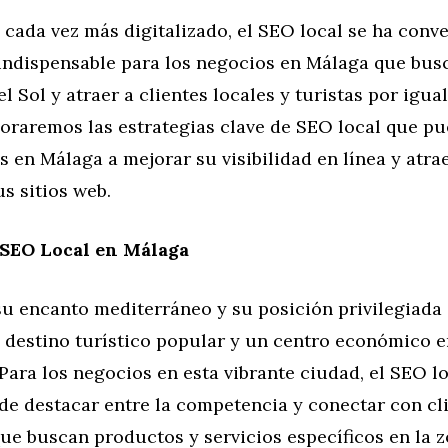
cada vez más digitalizado, el SEO local se ha conv
indispensable para los negocios en Málaga que bus
l Sol y atraer a clientes locales y turistas por igual
ploraremos las estrategias clave de SEO local que p
s en Málaga a mejorar su visibilidad en línea y atrae
us sitios web.
 SEO Local en Málaga
u encanto mediterráneo y su posición privilegiada 
n destino turístico popular y un centro económico 
Para los negocios en esta vibrante ciudad, el SEO lo
de destacar entre la competencia y conectar con cl
ue buscan productos y servicios específicos en la 