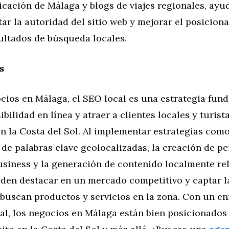
cación de Málaga y blogs de viajes regionales, ayu
ar la autoridad del sitio web y mejorar el posicion
ultados de búsqueda locales.
s
cios en Málaga, el SEO local es una estrategia fun
ibilidad en línea y atraer a clientes locales y turist
n la Costa del Sol. Al implementar estrategias como
de palabras clave geolocalizadas, la creación de per
siness y la generación de contenido localmente rel
den destacar en un mercado competitivo y captar l
 buscan productos y servicios en la zona. Con un en
al, los negocios en Málaga están bien posicionados