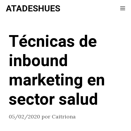
Saltar
ATADESHUES
Me
al
contenido
Técnicas de
inbound
marketing en
sector salud
05/02/2020
por
Caitriona