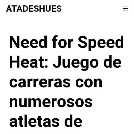
Saltar
ATADESHUES
Me
al
contenido
Need for Speed
Heat: Juego de
carreras con
numerosos
atletas de