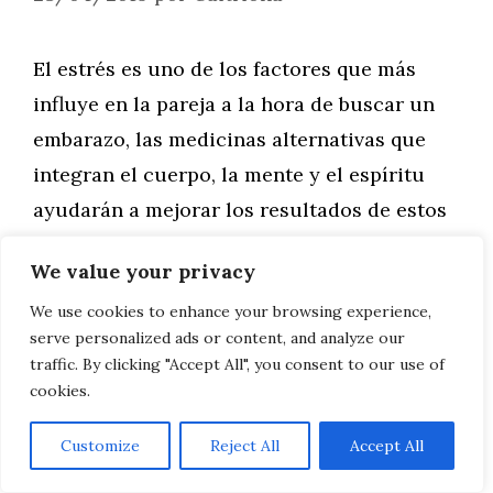
El estrés es uno de los factores que más
influye en la pareja a la hora de buscar un
embarazo, las medicinas alternativas que
integran el cuerpo, la mente y el espíritu
ayudarán a mejorar los resultados de estos
tratamientos contra la infertilidad.
We value your privacy
We use cookies to enhance your browsing experience,
Leer más
serve personalized ads or content, and analyze our
traffic. By clicking "Accept All", you consent to our use of
cookies.
AVISO LEGAL, POLITICA DE PRIVACIDAD, COOKIES
Customize
Reject All
Accept All