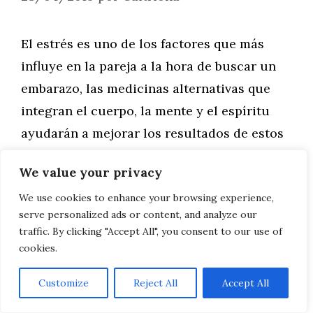
El estrés es uno de los factores que más
influye en la pareja a la hora de buscar un
embarazo, las medicinas alternativas que
integran el cuerpo, la mente y el espíritu
ayudarán a mejorar los resultados de estos
tratamientos contra la infertilidad.
We value your privacy
We use cookies to enhance your browsing experience,
Leer más
serve personalized ads or content, and analyze our
traffic. By clicking "Accept All", you consent to our use of
cookies.
AVISO LEGAL, POLITICA DE PRIVACIDAD, COOKIES
Customize
Reject All
Accept All