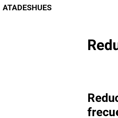
Saltar
ATADESHUES
al
contenido
Redu
Reduc
frecu