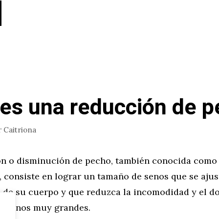
es una reducción de 
r
Caitriona
n o disminución de pecho, también conocida como
 consiste en lograr un tamaño de senos que se ajust
 de su cuerpo y que reduzca la incomodidad y el do
n senos muy grandes.