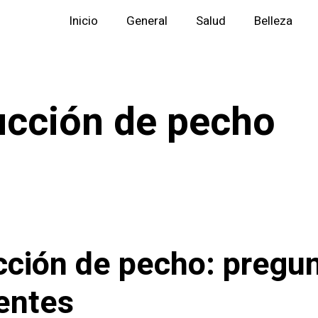
Inicio
General
Salud
Belleza
cción de pecho
ción de pecho: pregu
entes