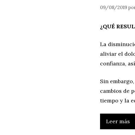
09/08/2019
po
¿QUÉ RESUL
La disminuci
aliviar el d
confianza, a
Sin embargo,
cambios de p
tiempo y la 
Leer más