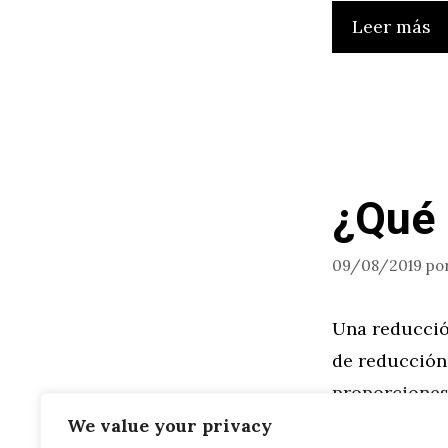
Leer más
¿Qué 
09/08/2019
po
Una reducció
de reducción,
proporciones
asociados co
We value your privacy