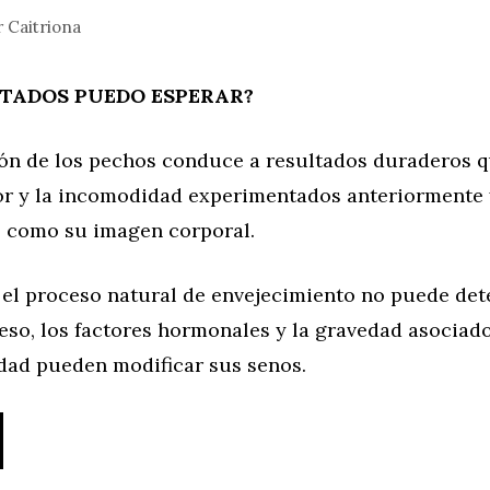
r
Caitriona
TADOS PUEDO ESPERAR?
ón de los pechos conduce a resultados duraderos q
olor y la incomodidad experimentados anteriormente
sí como su imagen corporal.
 el proceso natural de envejecimiento no puede det
eso, los factores hormonales y la gravedad asociado
edad pueden modificar sus senos.