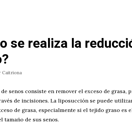
 se realiza la reducci
o?
r
Caitriona
de senos consiste en remover el exceso de grasa, pi
ravés de incisiones. La liposucción se puede utiliza
xceso de grasa, especialmente si el tejido graso es e
el tamaño de sus senos.