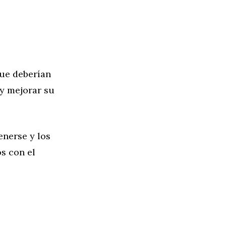
ue deberían
 y mejorar su
enerse y los
s con el