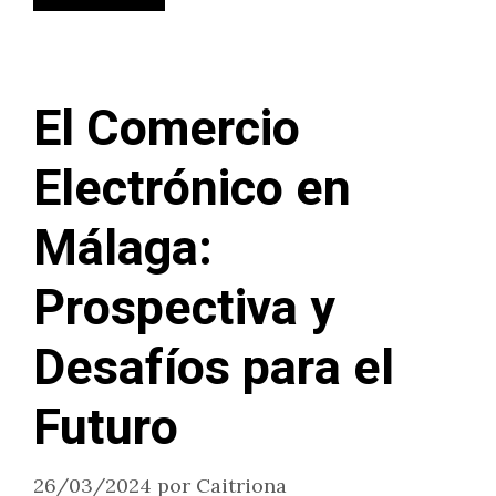
El Comercio
Electrónico en
Málaga:
Prospectiva y
Desafíos para el
Futuro
26/03/2024
por
Caitriona